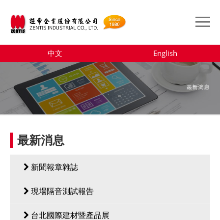
中文
English
最新消息
新聞報章雜誌
現場隔音測試報告
台北國際建材暨產品展